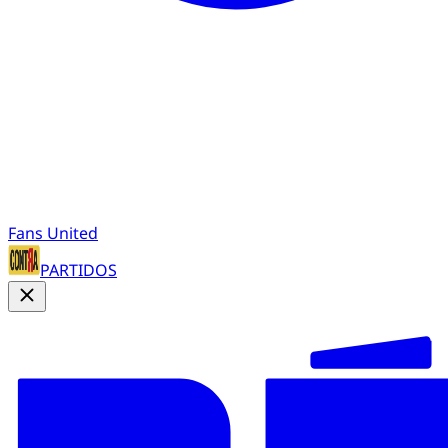
Fans United
PARTIDOS