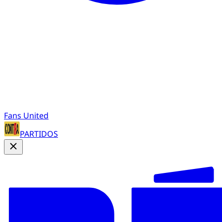
Fans United
PARTIDOS