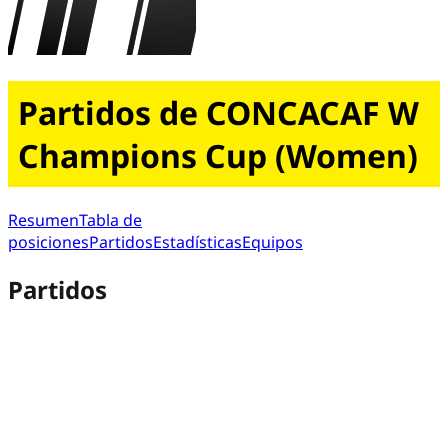
Partidos de CONCACAF W
Champions Cup (Women)
Resumen
Tabla de
posiciones
Partidos
Estadísticas
Equipos
Partidos