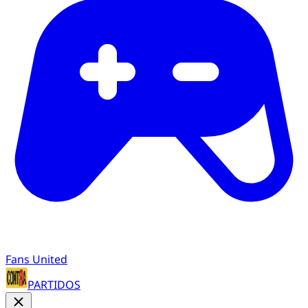
Fans United
PARTIDOS