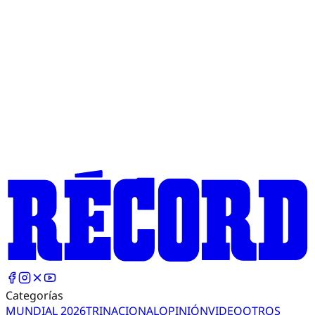
Categorías
MUNDIAL 2026
TRI
NACIONAL
OPINIÓN
VIDEO
OTROS