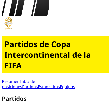
Partidos de Copa
Intercontinental de la
FIFA
Resumen
Tabla de
posiciones
Partidos
Estadísticas
Equipos
Partidos