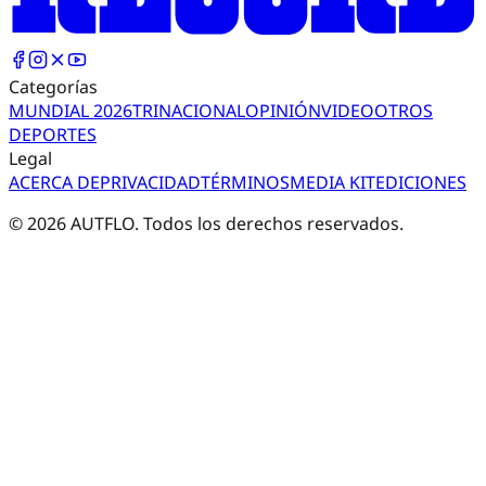
Categorías
MUNDIAL 2026
TRI
NACIONAL
OPINIÓN
VIDEO
OTROS
DEPORTES
Legal
ACERCA DE
PRIVACIDAD
TÉRMINOS
MEDIA KIT
EDICIONES
©
2026
AUTFLO. Todos los derechos reservados.