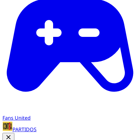
Fans United
PARTIDOS