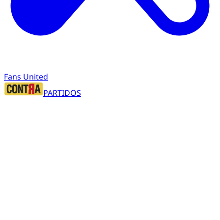
Fans United
PARTIDOS