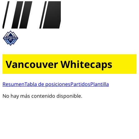
Vancouver Whitecaps
Resumen
Tabla de posiciones
Partidos
Plantilla
No hay más contenido disponible.