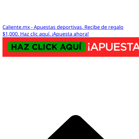
Caliente.mx - Apuestas deportivas. Recibe de regalo
$1,000. Haz clic aquí. ¡Apuesta ahora!