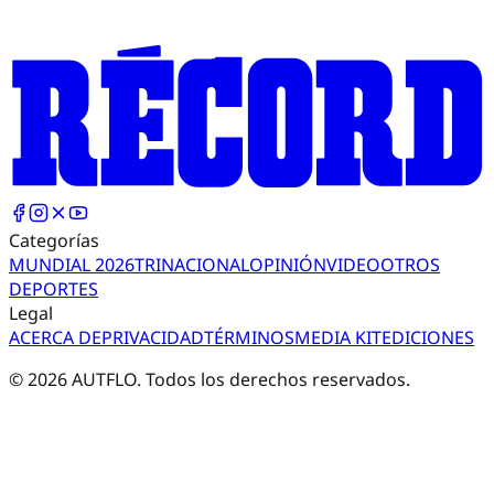
Categorías
MUNDIAL 2026
TRI
NACIONAL
OPINIÓN
VIDEO
OTROS
DEPORTES
Legal
ACERCA DE
PRIVACIDAD
TÉRMINOS
MEDIA KIT
EDICIONES
©
2026
AUTFLO. Todos los derechos reservados.