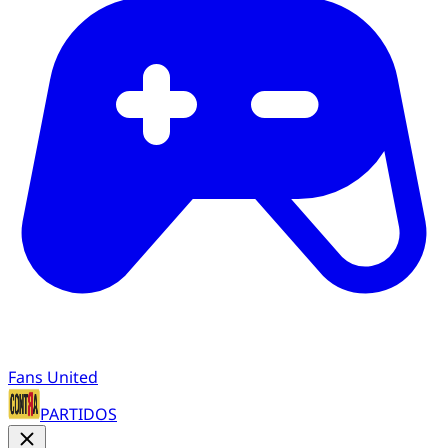
Fans United
PARTIDOS