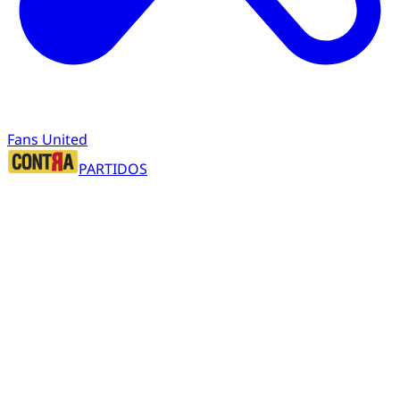
Fans United
PARTIDOS