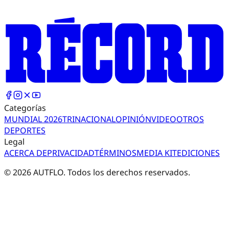
Categorías
MUNDIAL 2026
TRI
NACIONAL
OPINIÓN
VIDEO
OTROS
DEPORTES
Legal
ACERCA DE
PRIVACIDAD
TÉRMINOS
MEDIA KIT
EDICIONES
©
2026
AUTFLO. Todos los derechos reservados.