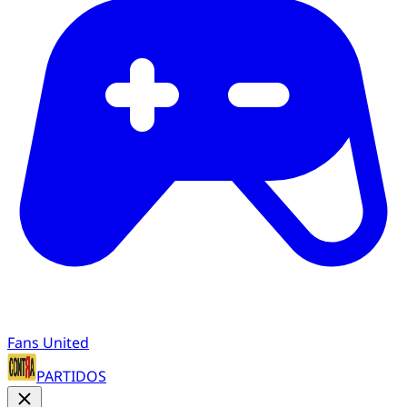
Fans United
PARTIDOS