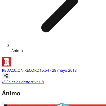
Ánimo
REDACCIÓN RÉCORD
15:54 - 28 mayo 2013
//
Galerías deportivas
//
Ánimo