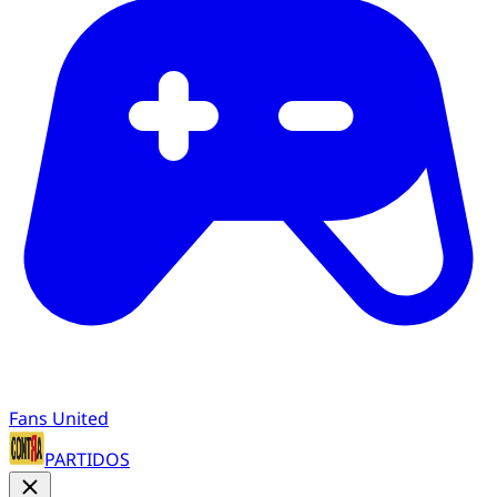
Fans United
PARTIDOS