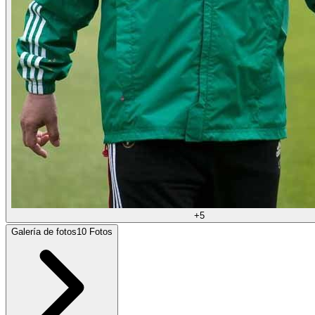
+
5
Galería de fotos
10
Fotos