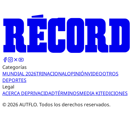
Categorías
MUNDIAL 2026
TRI
NACIONAL
OPINIÓN
VIDEO
OTROS
DEPORTES
Legal
ACERCA DE
PRIVACIDAD
TÉRMINOS
MEDIA KIT
EDICIONES
©
2026
AUTFLO. Todos los derechos reservados.