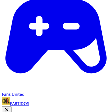
Fans United
PARTIDOS