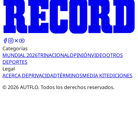
Categorías
MUNDIAL 2026
TRI
NACIONAL
OPINIÓN
VIDEO
OTROS
DEPORTES
Legal
ACERCA DE
PRIVACIDAD
TÉRMINOS
MEDIA KIT
EDICIONES
©
2026
AUTFLO. Todos los derechos reservados.