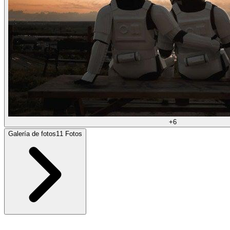
+
6
Galería de fotos
11
Fotos