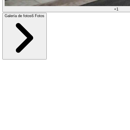
+
1
Galería de fotos
6
Fotos