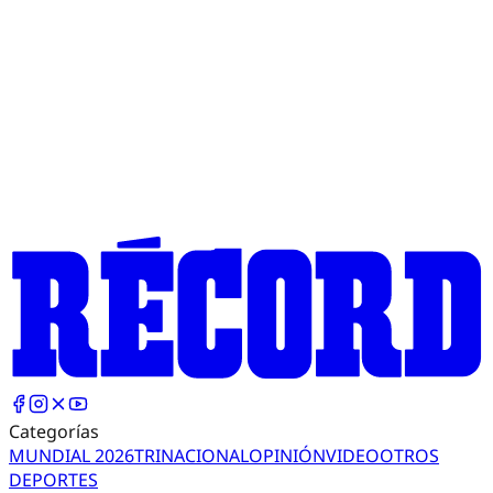
Categorías
MUNDIAL 2026
TRI
NACIONAL
OPINIÓN
VIDEO
OTROS
DEPORTES