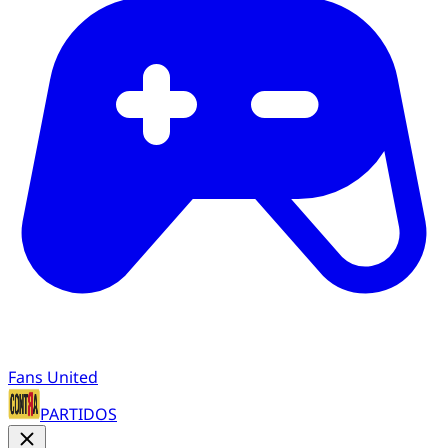
Fans United
PARTIDOS