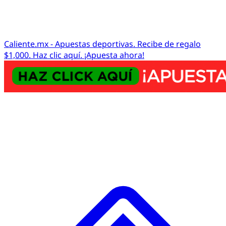
Caliente.mx - Apuestas deportivas. Recibe de regalo
$1,000. Haz clic aquí. ¡Apuesta ahora!