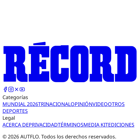
Categorías
MUNDIAL 2026
TRI
NACIONAL
OPINIÓN
VIDEO
OTROS
DEPORTES
Legal
ACERCA DE
PRIVACIDAD
TÉRMINOS
MEDIA KIT
EDICIONES
©
2026
AUTFLO. Todos los derechos reservados.