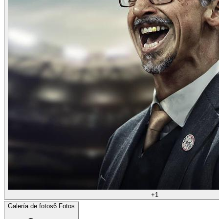
+
1
Galería de fotos
6
Fotos