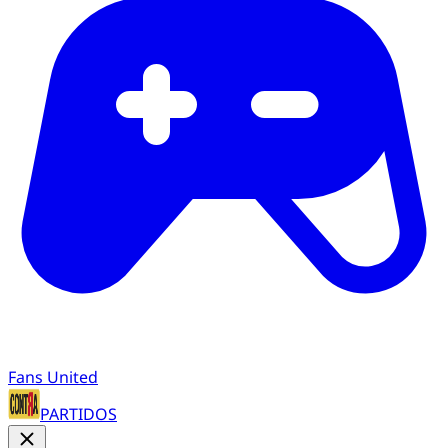
Fans United
PARTIDOS