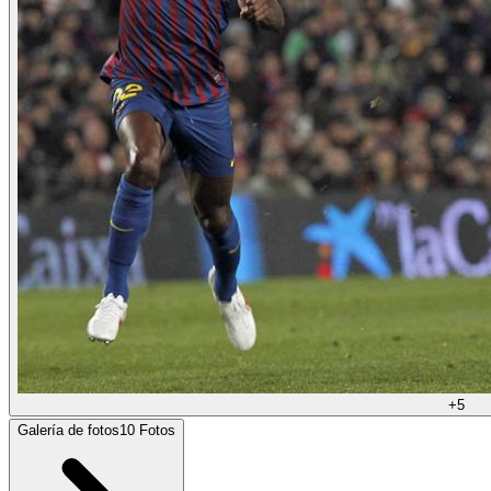
+
5
Galería de fotos
10
Fotos