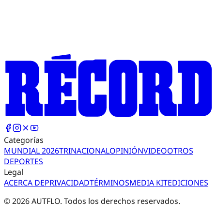
Categorías
MUNDIAL 2026
TRI
NACIONAL
OPINIÓN
VIDEO
OTROS
DEPORTES
Legal
ACERCA DE
PRIVACIDAD
TÉRMINOS
MEDIA KIT
EDICIONES
©
2026
AUTFLO. Todos los derechos reservados.