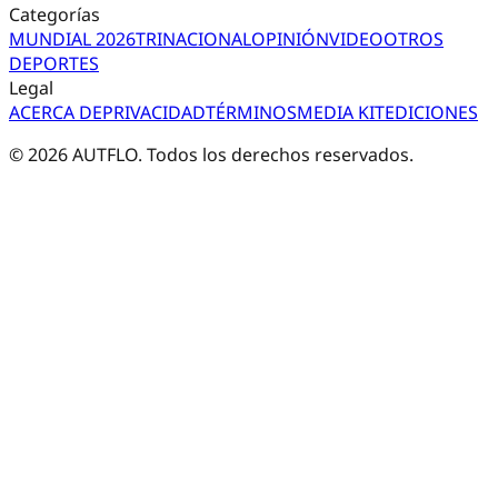
Categorías
MUNDIAL 2026
TRI
NACIONAL
OPINIÓN
VIDEO
OTROS
DEPORTES
Legal
ACERCA DE
PRIVACIDAD
TÉRMINOS
MEDIA KIT
EDICIONES
©
2026
AUTFLO. Todos los derechos reservados.