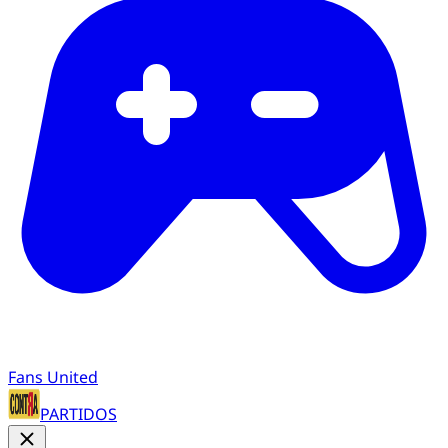
Fans United
PARTIDOS