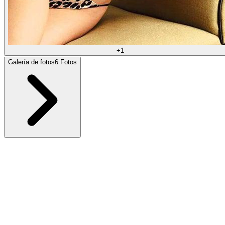
+
1
Galería de fotos
6
Fotos