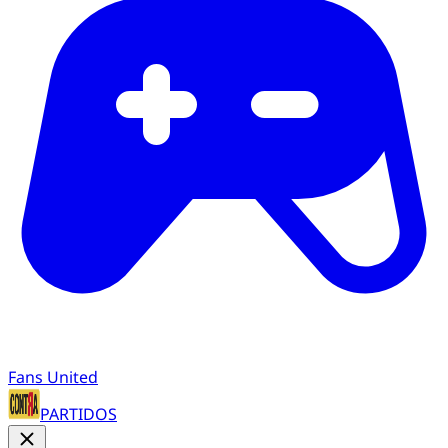
Fans United
PARTIDOS