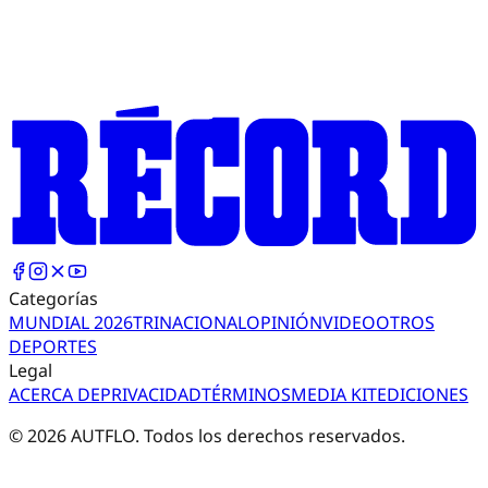
Categorías
MUNDIAL 2026
TRI
NACIONAL
OPINIÓN
VIDEO
OTROS
DEPORTES
Legal
ACERCA DE
PRIVACIDAD
TÉRMINOS
MEDIA KIT
EDICIONES
©
2026
AUTFLO. Todos los derechos reservados.