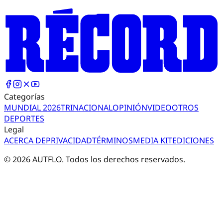
Categorías
MUNDIAL 2026
TRI
NACIONAL
OPINIÓN
VIDEO
OTROS
DEPORTES
Legal
ACERCA DE
PRIVACIDAD
TÉRMINOS
MEDIA KIT
EDICIONES
©
2026
AUTFLO. Todos los derechos reservados.