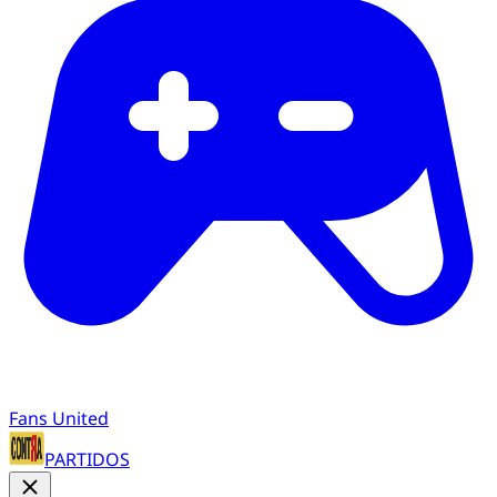
Fans United
PARTIDOS