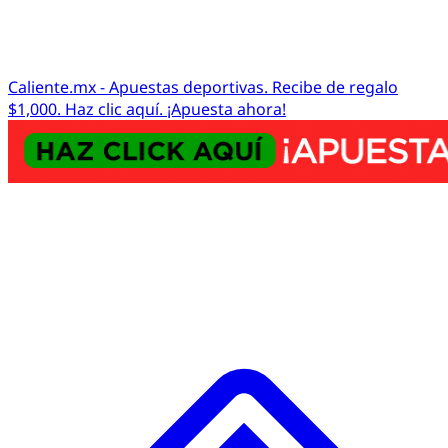
Caliente.mx - Apuestas deportivas. Recibe de regalo
$1,000. Haz clic aquí. ¡Apuesta ahora!