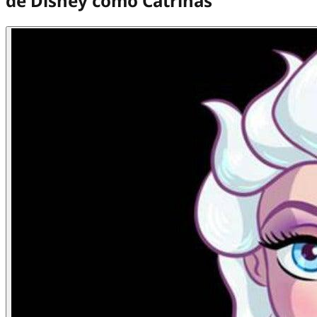
de Disney como Catrinas