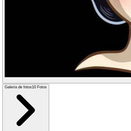
Galería de fotos
10
Fotos