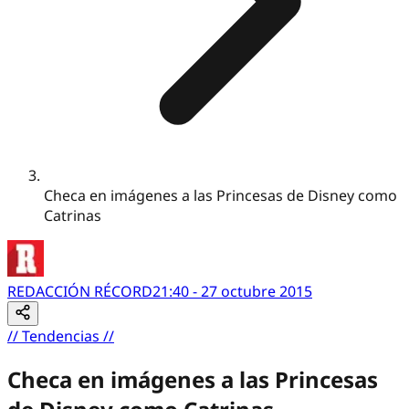
Checa en imágenes a las Princesas de Disney como
Catrinas
REDACCIÓN RÉCORD
21:40 - 27 octubre 2015
//
Tendencias
//
Checa en imágenes a las Princesas