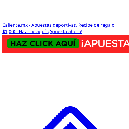
Caliente.mx - Apuestas deportivas. Recibe de regalo
$1,000. Haz clic aquí. ¡Apuesta ahora!