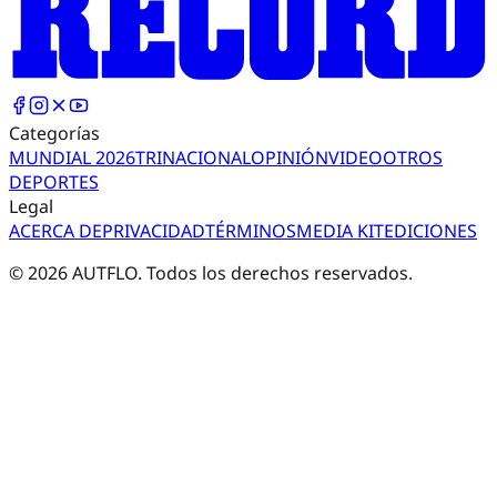
Categorías
MUNDIAL 2026
TRI
NACIONAL
OPINIÓN
VIDEO
OTROS
DEPORTES
Legal
ACERCA DE
PRIVACIDAD
TÉRMINOS
MEDIA KIT
EDICIONES
©
2026
AUTFLO. Todos los derechos reservados.