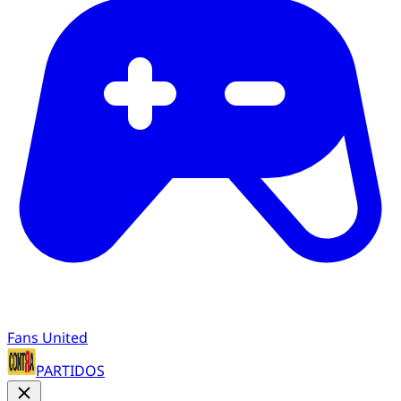
Fans United
PARTIDOS