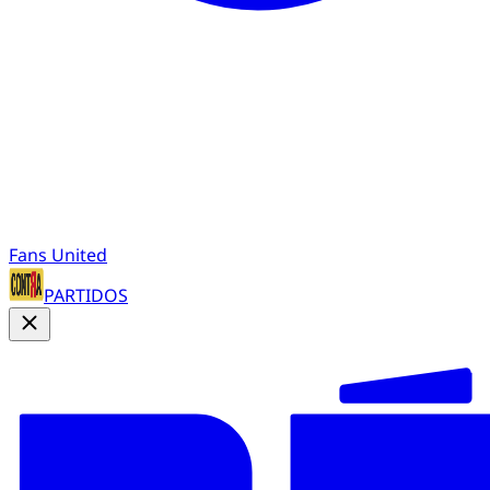
Fans United
PARTIDOS