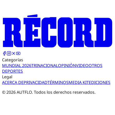
Categorías
MUNDIAL 2026
TRI
NACIONAL
OPINIÓN
VIDEO
OTROS
DEPORTES
Legal
ACERCA DE
PRIVACIDAD
TÉRMINOS
MEDIA KIT
EDICIONES
©
2026
AUTFLO. Todos los derechos reservados.