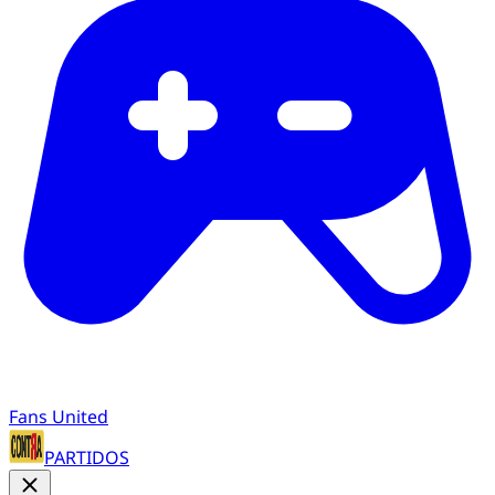
Fans United
PARTIDOS