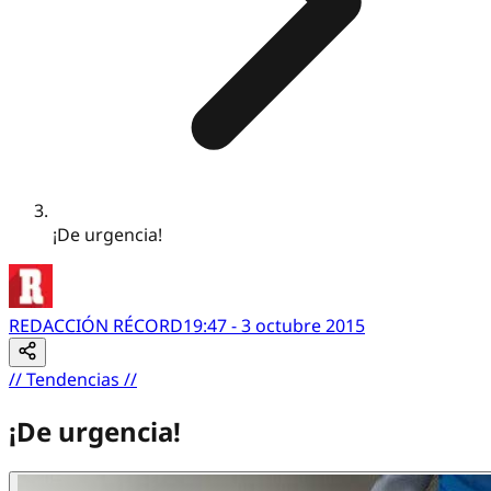
¡De urgencia!
REDACCIÓN RÉCORD
19:47 - 3 octubre 2015
//
Tendencias
//
¡De urgencia!