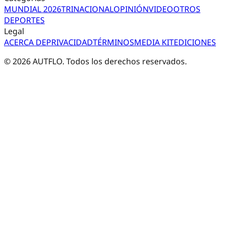
MUNDIAL 2026
TRI
NACIONAL
OPINIÓN
VIDEO
OTROS
DEPORTES
Legal
ACERCA DE
PRIVACIDAD
TÉRMINOS
MEDIA KIT
EDICIONES
©
2026
AUTFLO. Todos los derechos reservados.