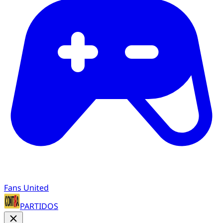
Fans United
PARTIDOS