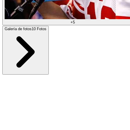
+
5
Galería de fotos
10
Fotos