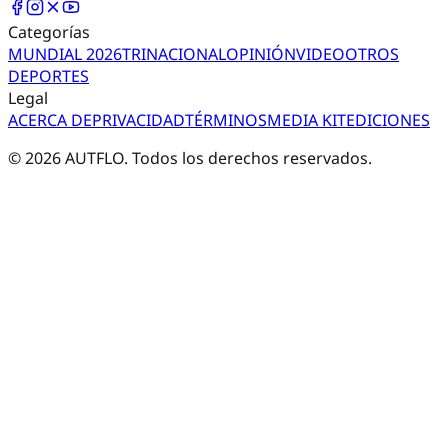
Categorías
MUNDIAL 2026
TRI
NACIONAL
OPINIÓN
VIDEO
OTROS
DEPORTES
Legal
ACERCA DE
PRIVACIDAD
TÉRMINOS
MEDIA KIT
EDICIONES
©
2026
AUTFLO. Todos los derechos reservados.