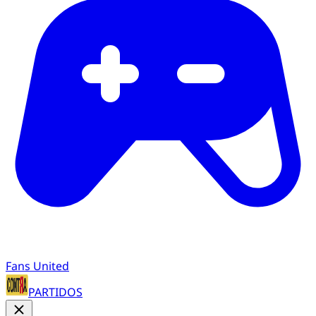
Fans United
PARTIDOS