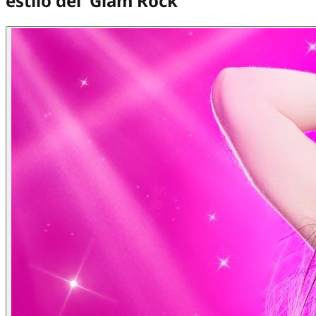
estilo del 'Glam Rock'