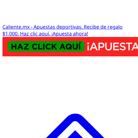
Caliente.mx - Apuestas deportivas. Recibe de regalo
$1,000. Haz clic aquí. ¡Apuesta ahora!