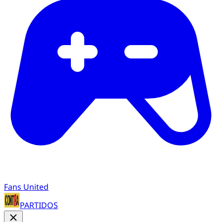
Fans United
PARTIDOS