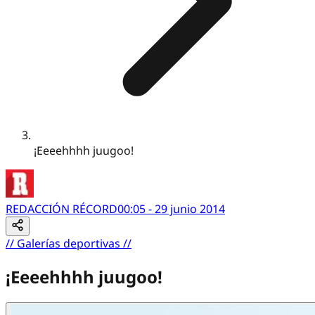
¡Eeeehhhh juugoo!
REDACCIÓN RÉCORD
00:05 - 29 junio 2014
//
Galerías deportivas
//
¡Eeeehhhh juugoo!