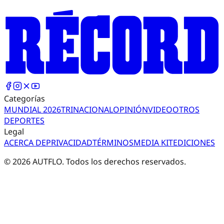
Categorías
MUNDIAL 2026
TRI
NACIONAL
OPINIÓN
VIDEO
OTROS
DEPORTES
Legal
ACERCA DE
PRIVACIDAD
TÉRMINOS
MEDIA KIT
EDICIONES
©
2026
AUTFLO. Todos los derechos reservados.