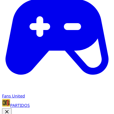
Fans United
PARTIDOS