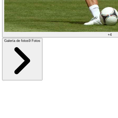
+
4
Galería de fotos
9
Fotos