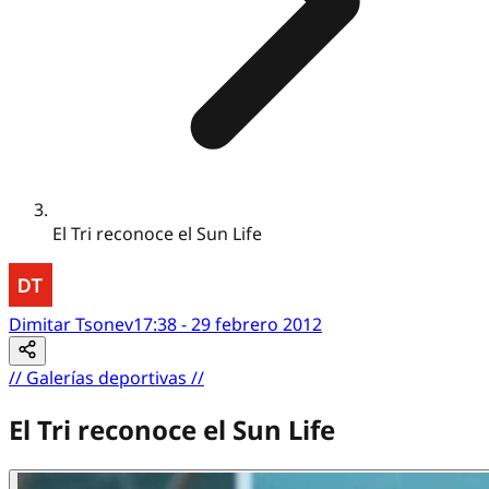
El Tri reconoce el Sun Life
Dimitar Tsonev
17:38 - 29 febrero 2012
//
Galerías deportivas
//
El Tri reconoce el Sun Life