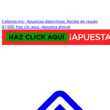
Caliente.mx - Apuestas deportivas. Recibe de regalo
$1,000. Haz clic aquí. ¡Apuesta ahora!