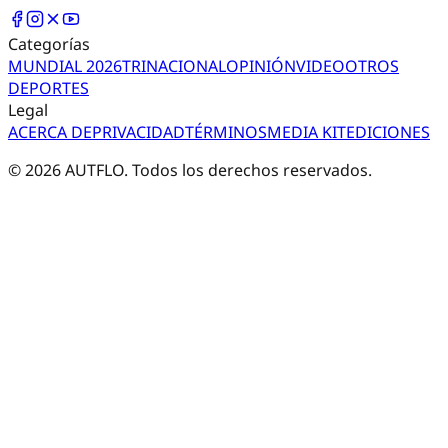
Categorías
MUNDIAL 2026
TRI
NACIONAL
OPINIÓN
VIDEO
OTROS
DEPORTES
Legal
ACERCA DE
PRIVACIDAD
TÉRMINOS
MEDIA KIT
EDICIONES
©
2026
AUTFLO. Todos los derechos reservados.