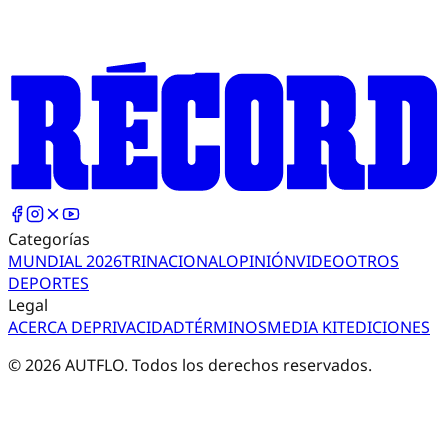
Categorías
MUNDIAL 2026
TRI
NACIONAL
OPINIÓN
VIDEO
OTROS
DEPORTES
Legal
ACERCA DE
PRIVACIDAD
TÉRMINOS
MEDIA KIT
EDICIONES
©
2026
AUTFLO. Todos los derechos reservados.