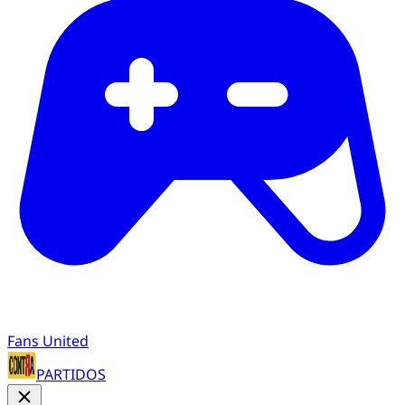
Fans United
PARTIDOS