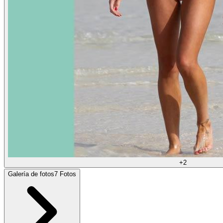
+
2
Galería de fotos
7
Fotos