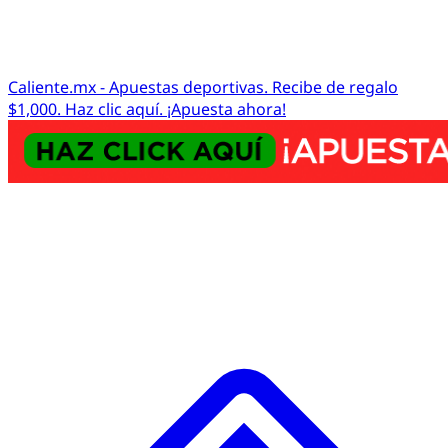
Caliente.mx - Apuestas deportivas. Recibe de regalo
$1,000. Haz clic aquí. ¡Apuesta ahora!