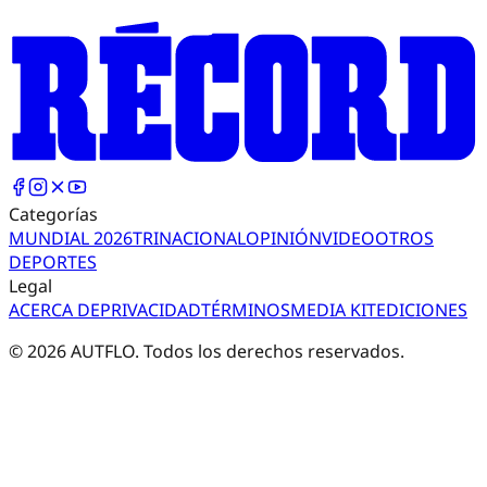
Categorías
MUNDIAL 2026
TRI
NACIONAL
OPINIÓN
VIDEO
OTROS
DEPORTES
Legal
ACERCA DE
PRIVACIDAD
TÉRMINOS
MEDIA KIT
EDICIONES
©
2026
AUTFLO. Todos los derechos reservados.