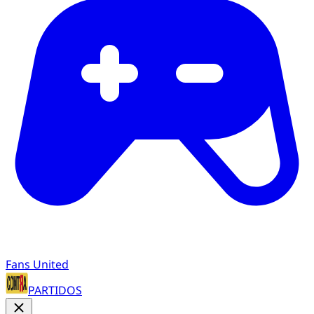
Fans United
PARTIDOS