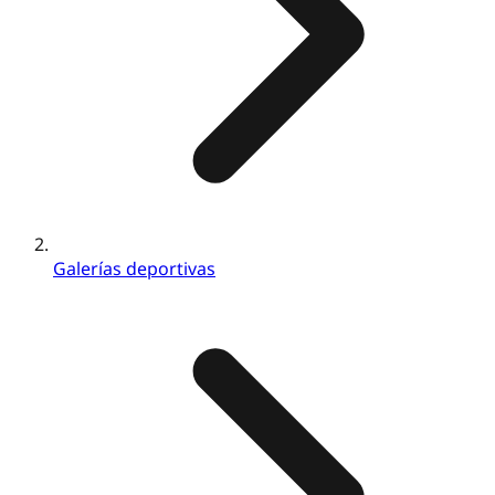
Galerías deportivas