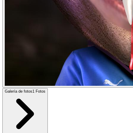
Galería de fotos
1
Fotos