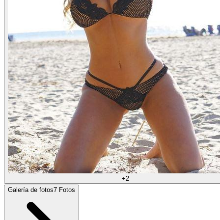
+
2
Galería de fotos
7
Fotos