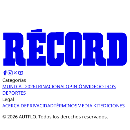
Categorías
MUNDIAL 2026
TRI
NACIONAL
OPINIÓN
VIDEO
OTROS
DEPORTES
Legal
ACERCA DE
PRIVACIDAD
TÉRMINOS
MEDIA KIT
EDICIONES
©
2026
AUTFLO. Todos los derechos reservados.