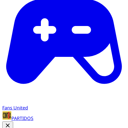
Fans United
PARTIDOS