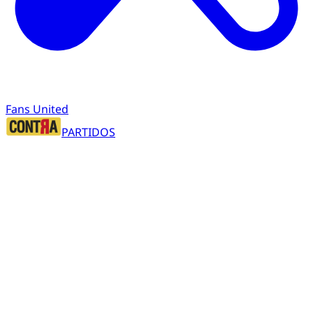
Fans United
PARTIDOS