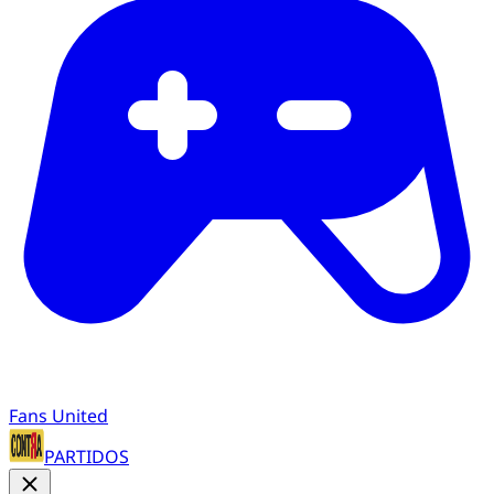
Fans United
PARTIDOS