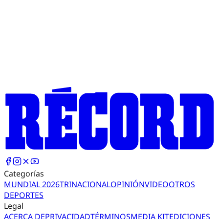
Categorías
MUNDIAL 2026
TRI
NACIONAL
OPINIÓN
VIDEO
OTROS
DEPORTES
Legal
ACERCA DE
PRIVACIDAD
TÉRMINOS
MEDIA KIT
EDICIONES