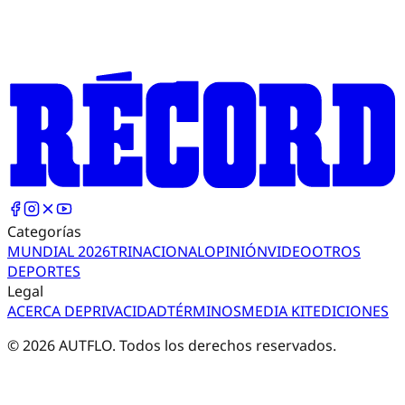
Categorías
MUNDIAL 2026
TRI
NACIONAL
OPINIÓN
VIDEO
OTROS
DEPORTES
Legal
ACERCA DE
PRIVACIDAD
TÉRMINOS
MEDIA KIT
EDICIONES
©
2026
AUTFLO. Todos los derechos reservados.