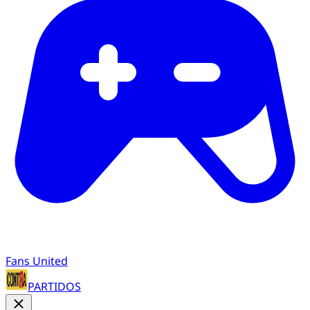
Fans United
PARTIDOS