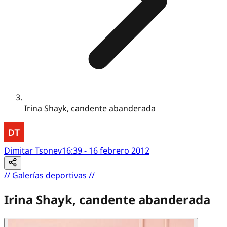
Irina Shayk, candente abanderada
Dimitar Tsonev
16:39 - 16 febrero 2012
//
Galerías deportivas
//
Irina Shayk, candente abanderada