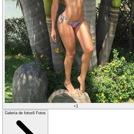
+
1
Galería de fotos
6
Fotos