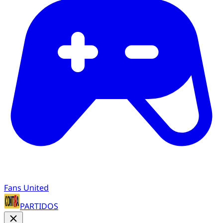
Fans United
PARTIDOS