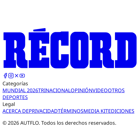
Categorías
MUNDIAL 2026
TRI
NACIONAL
OPINIÓN
VIDEO
OTROS
DEPORTES
Legal
ACERCA DE
PRIVACIDAD
TÉRMINOS
MEDIA KIT
EDICIONES
©
2026
AUTFLO. Todos los derechos reservados.