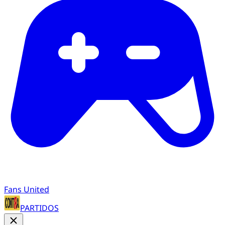
Fans United
PARTIDOS