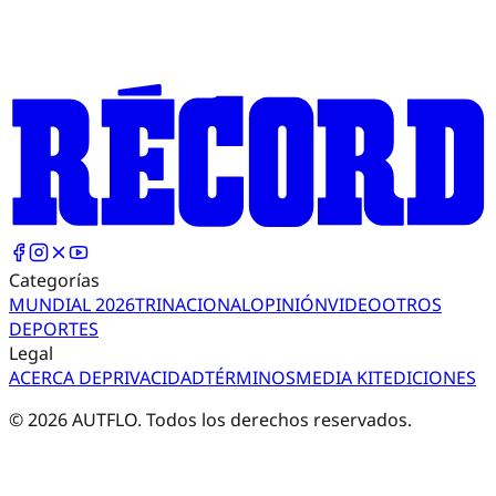
Categorías
MUNDIAL 2026
TRI
NACIONAL
OPINIÓN
VIDEO
OTROS
DEPORTES
Legal
ACERCA DE
PRIVACIDAD
TÉRMINOS
MEDIA KIT
EDICIONES
©
2026
AUTFLO. Todos los derechos reservados.