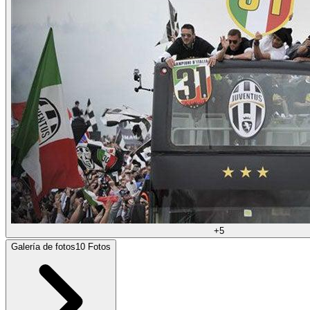
+
5
Galería de fotos
10
Fotos