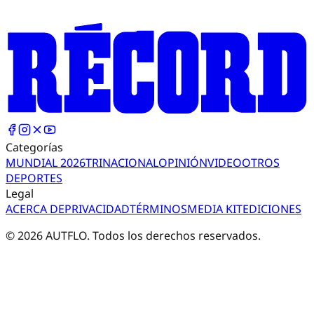
Categorías
MUNDIAL 2026
TRI
NACIONAL
OPINIÓN
VIDEO
OTROS
DEPORTES
Legal
ACERCA DE
PRIVACIDAD
TÉRMINOS
MEDIA KIT
EDICIONES
©
2026
AUTFLO. Todos los derechos reservados.