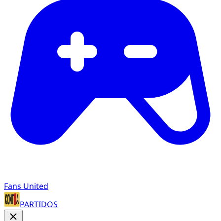
Fans United
PARTIDOS