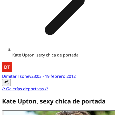
Kate Upton, sexy chica de portada
Dimitar Tsonev
23:03 - 19 febrero 2012
//
Galerías deportivas
//
Kate Upton, sexy chica de portada