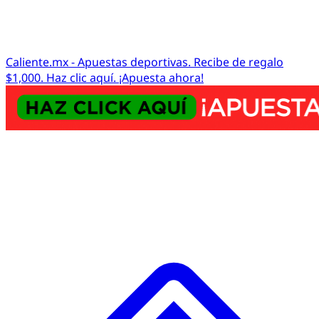
Caliente.mx - Apuestas deportivas. Recibe de regalo
$1,000. Haz clic aquí. ¡Apuesta ahora!