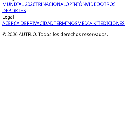
MUNDIAL 2026
TRI
NACIONAL
OPINIÓN
VIDEO
OTROS
DEPORTES
Legal
ACERCA DE
PRIVACIDAD
TÉRMINOS
MEDIA KIT
EDICIONES
©
2026
AUTFLO. Todos los derechos reservados.