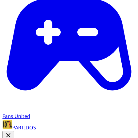
Fans United
PARTIDOS