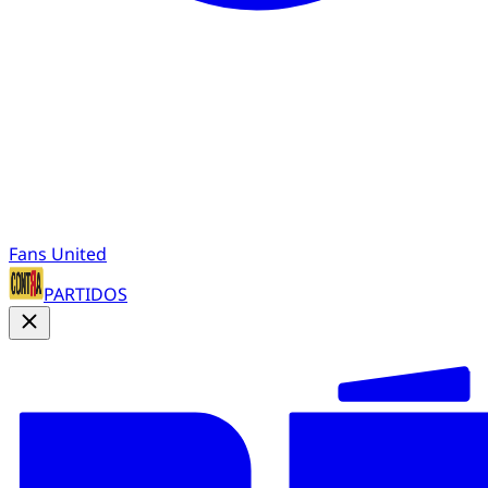
Fans United
PARTIDOS