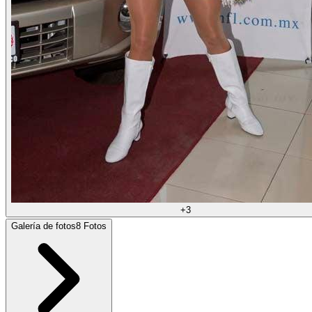
+
3
Galería de fotos
8
Fotos