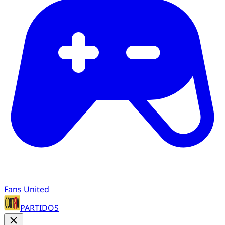
Fans United
PARTIDOS