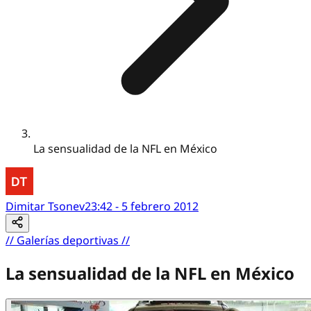
La sensualidad de la NFL en México
Dimitar Tsonev
23:42 - 5 febrero 2012
//
Galerías deportivas
//
La sensualidad de la NFL en México