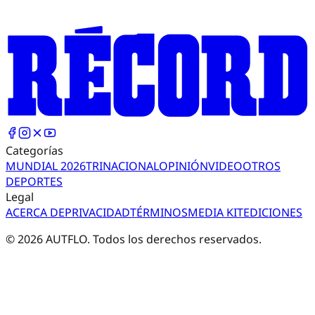
Categorías
MUNDIAL 2026
TRI
NACIONAL
OPINIÓN
VIDEO
OTROS
DEPORTES
Legal
ACERCA DE
PRIVACIDAD
TÉRMINOS
MEDIA KIT
EDICIONES
©
2026
AUTFLO. Todos los derechos reservados.