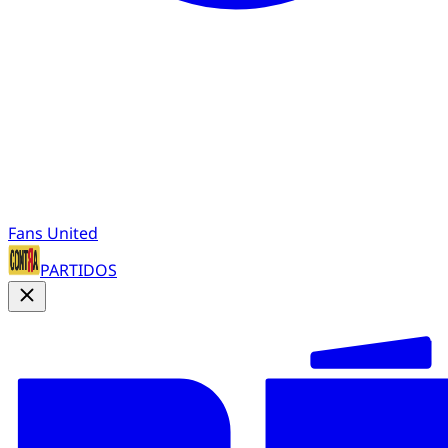
Fans United
PARTIDOS