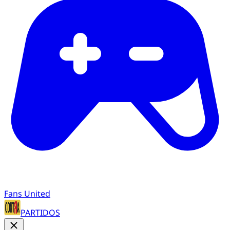
Fans United
PARTIDOS