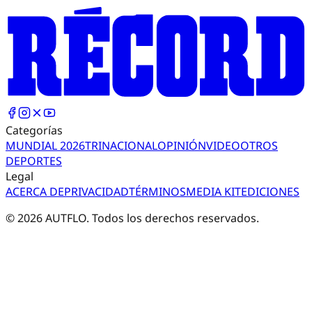
Categorías
MUNDIAL 2026
TRI
NACIONAL
OPINIÓN
VIDEO
OTROS
DEPORTES
Legal
ACERCA DE
PRIVACIDAD
TÉRMINOS
MEDIA KIT
EDICIONES
©
2026
AUTFLO. Todos los derechos reservados.