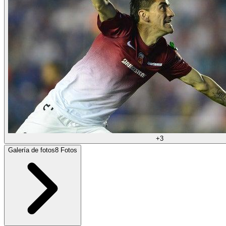
+
3
Galería de fotos
8
Fotos