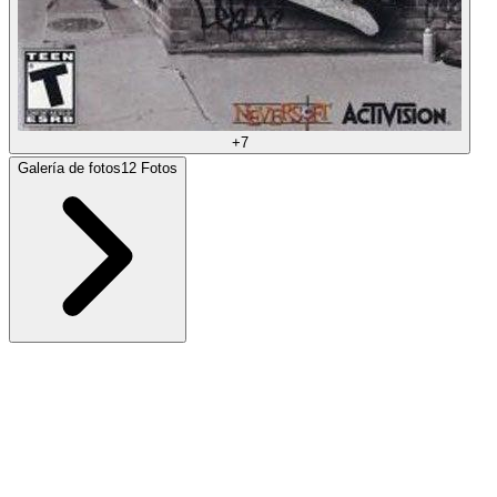
+
7
Galería de fotos
12
Fotos