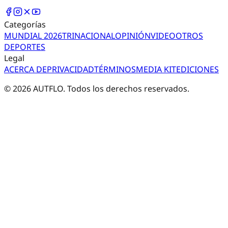
Categorías
MUNDIAL 2026
TRI
NACIONAL
OPINIÓN
VIDEO
OTROS
DEPORTES
Legal
ACERCA DE
PRIVACIDAD
TÉRMINOS
MEDIA KIT
EDICIONES
©
2026
AUTFLO. Todos los derechos reservados.