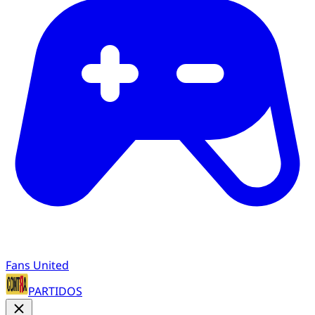
Fans United
PARTIDOS