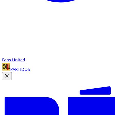
Fans United
PARTIDOS