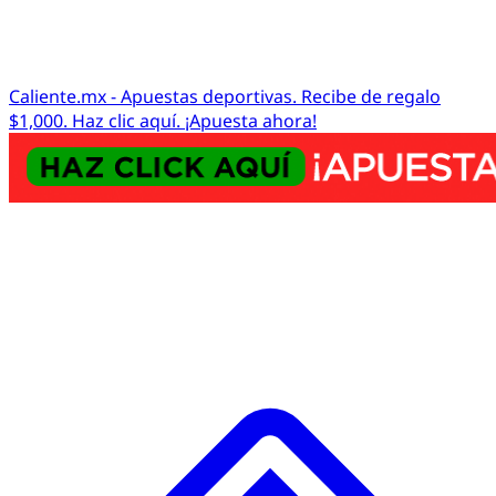
Caliente.mx - Apuestas deportivas. Recibe de regalo
$1,000. Haz clic aquí. ¡Apuesta ahora!