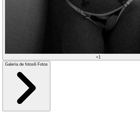
+
1
Galería de fotos
6
Fotos