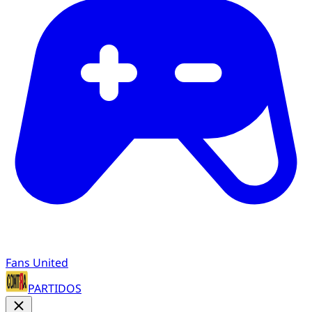
Fans United
PARTIDOS