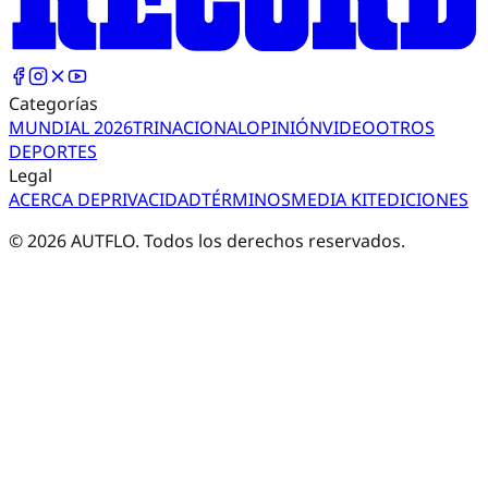
Categorías
MUNDIAL 2026
TRI
NACIONAL
OPINIÓN
VIDEO
OTROS
DEPORTES
Legal
ACERCA DE
PRIVACIDAD
TÉRMINOS
MEDIA KIT
EDICIONES
©
2026
AUTFLO. Todos los derechos reservados.