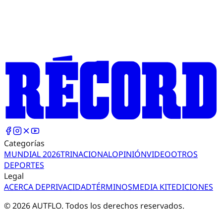
Categorías
MUNDIAL 2026
TRI
NACIONAL
OPINIÓN
VIDEO
OTROS
DEPORTES
Legal
ACERCA DE
PRIVACIDAD
TÉRMINOS
MEDIA KIT
EDICIONES
©
2026
AUTFLO. Todos los derechos reservados.