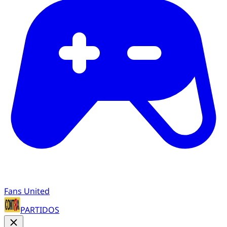
Fans United
PARTIDOS