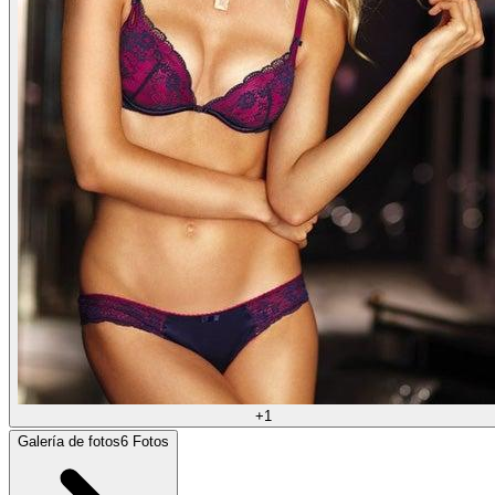
+
1
Galería de fotos
6
Fotos