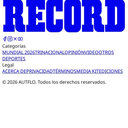
Categorías
MUNDIAL 2026
TRI
NACIONAL
OPINIÓN
VIDEO
OTROS
DEPORTES
Legal
ACERCA DE
PRIVACIDAD
TÉRMINOS
MEDIA KIT
EDICIONES
©
2026
AUTFLO. Todos los derechos reservados.