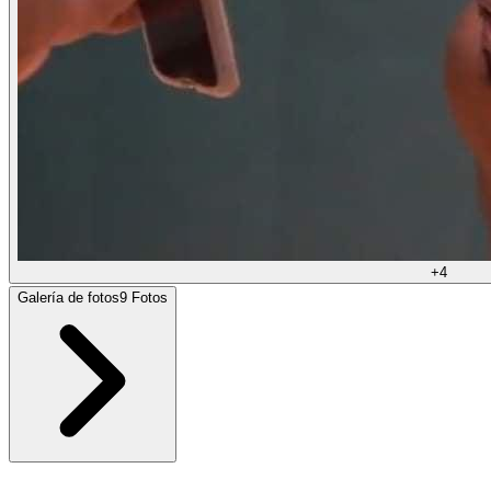
+
4
Galería de fotos
9
Fotos