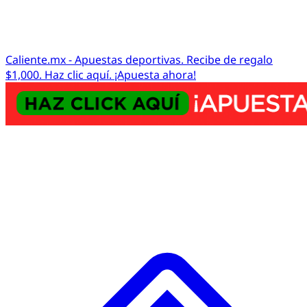
Caliente.mx - Apuestas deportivas. Recibe de regalo
$1,000. Haz clic aquí. ¡Apuesta ahora!