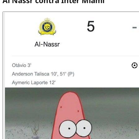
Al Nassr contra Inter Miami