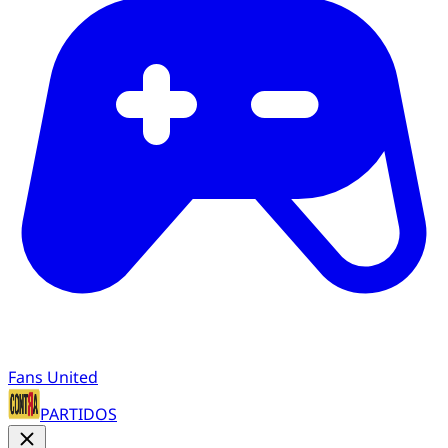
Fans United
PARTIDOS