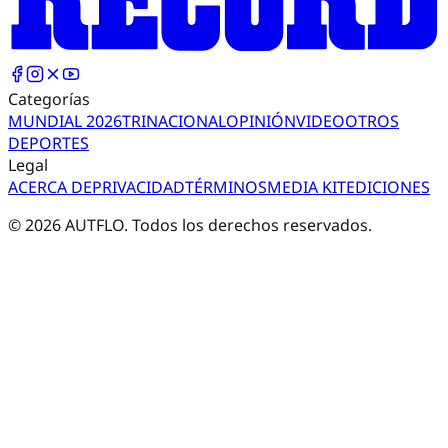
Categorías
MUNDIAL 2026
TRI
NACIONAL
OPINIÓN
VIDEO
OTROS
DEPORTES
Legal
ACERCA DE
PRIVACIDAD
TÉRMINOS
MEDIA KIT
EDICIONES
©
2026
AUTFLO. Todos los derechos reservados.