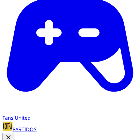
Fans United
PARTIDOS