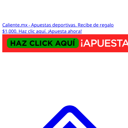
Caliente.mx - Apuestas deportivas. Recibe de regalo
$1,000. Haz clic aquí. ¡Apuesta ahora!