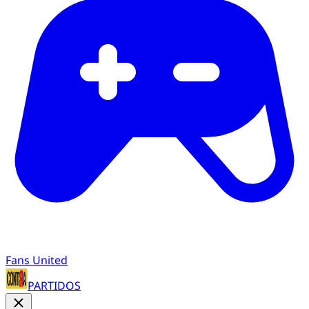
Fans United
PARTIDOS