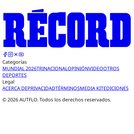
Categorías
MUNDIAL 2026
TRI
NACIONAL
OPINIÓN
VIDEO
OTROS
DEPORTES
Legal
ACERCA DE
PRIVACIDAD
TÉRMINOS
MEDIA KIT
EDICIONES
©
2026
AUTFLO. Todos los derechos reservados.