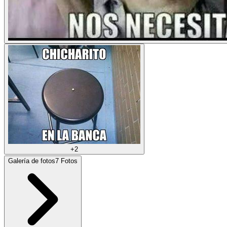
+
2
Galería de fotos
7
Fotos