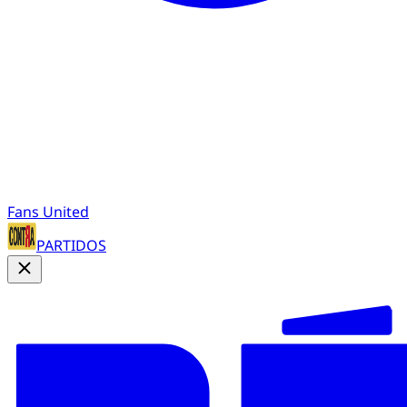
Fans United
PARTIDOS