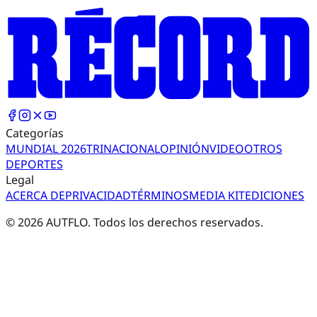
Categorías
MUNDIAL 2026
TRI
NACIONAL
OPINIÓN
VIDEO
OTROS
DEPORTES
Legal
ACERCA DE
PRIVACIDAD
TÉRMINOS
MEDIA KIT
EDICIONES
©
2026
AUTFLO. Todos los derechos reservados.