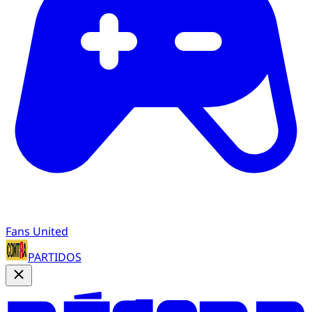
Fans United
PARTIDOS