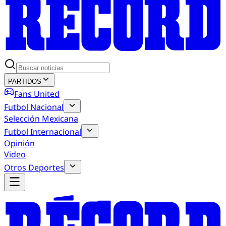
PARTIDOS
Fans United
Futbol Nacional
Selección Mexicana
Futbol Internacional
Opinión
Video
Otros Deportes