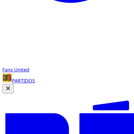
Fans United
PARTIDOS