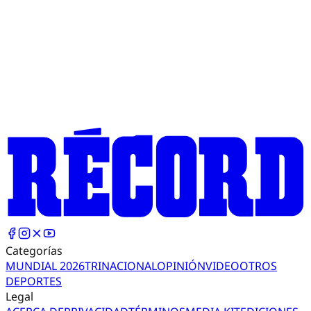
Categorías
MUNDIAL 2026
TRI
NACIONAL
OPINIÓN
VIDEO
OTROS
DEPORTES
Legal