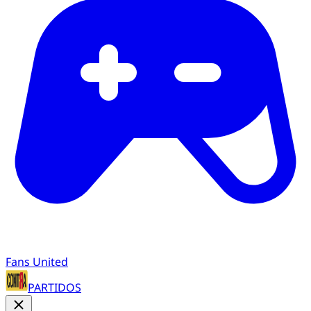
Fans United
PARTIDOS