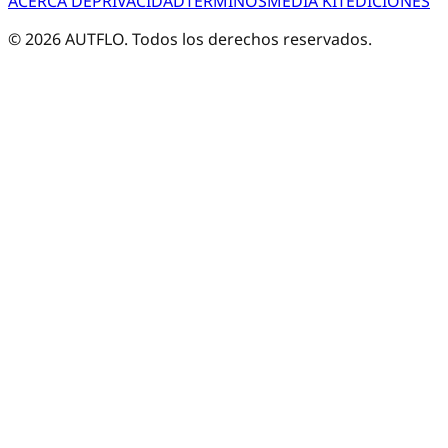
ACERCA DE
PRIVACIDAD
TÉRMINOS
MEDIA KIT
EDICIONES
©
2026
AUTFLO. Todos los derechos reservados.