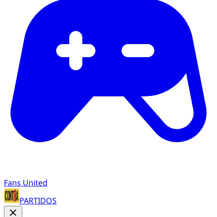
Fans United
PARTIDOS