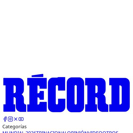
Categorías
MUNDIAL 2026
TRI
NACIONAL
OPINIÓN
VIDEO
OTROS