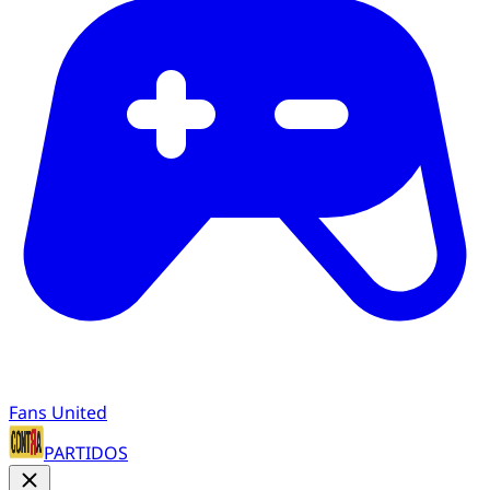
Fans United
PARTIDOS