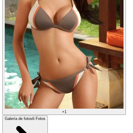
+
1
Galería de fotos
6
Fotos