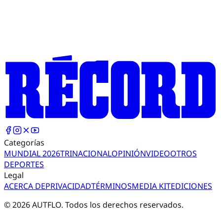
Categorías
MUNDIAL 2026
TRI
NACIONAL
OPINIÓN
VIDEO
OTROS
DEPORTES
Legal
ACERCA DE
PRIVACIDAD
TÉRMINOS
MEDIA KIT
EDICIONES
©
2026
AUTFLO. Todos los derechos reservados.