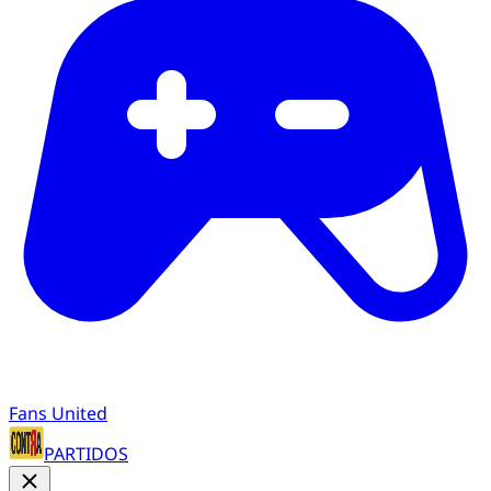
Fans United
PARTIDOS