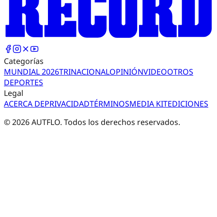
Categorías
MUNDIAL 2026
TRI
NACIONAL
OPINIÓN
VIDEO
OTROS
DEPORTES
Legal
ACERCA DE
PRIVACIDAD
TÉRMINOS
MEDIA KIT
EDICIONES
©
2026
AUTFLO. Todos los derechos reservados.