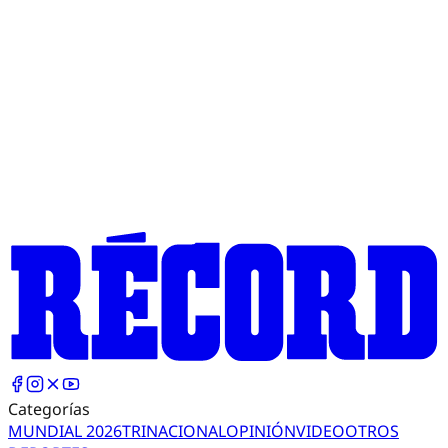
Categorías
MUNDIAL 2026
TRI
NACIONAL
OPINIÓN
VIDEO
OTROS