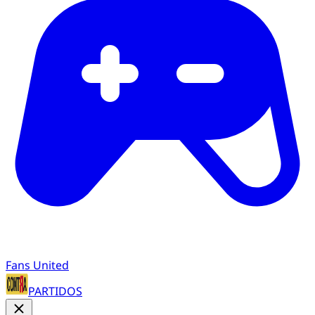
Fans United
PARTIDOS