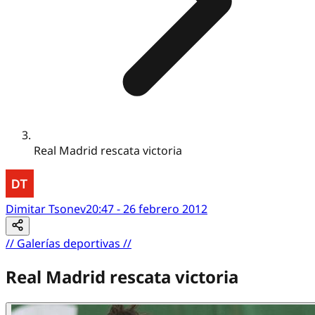
Real Madrid rescata victoria
Dimitar Tsonev
20:47 - 26 febrero 2012
//
Galerías deportivas
//
Real Madrid rescata victoria