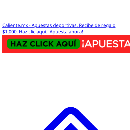
Caliente.mx - Apuestas deportivas. Recibe de regalo
$1,000. Haz clic aquí. ¡Apuesta ahora!