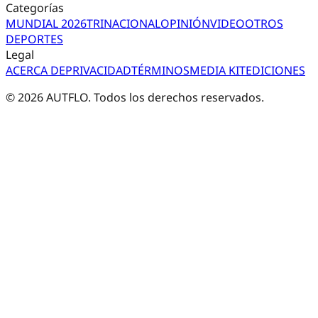
Categorías
MUNDIAL 2026
TRI
NACIONAL
OPINIÓN
VIDEO
OTROS
DEPORTES
Legal
ACERCA DE
PRIVACIDAD
TÉRMINOS
MEDIA KIT
EDICIONES
©
2026
AUTFLO. Todos los derechos reservados.