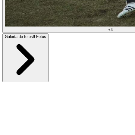
+
4
Galería de fotos
9
Fotos