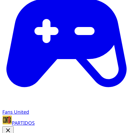
Fans United
PARTIDOS